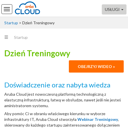
USŁUGI
Startup
>
Dzień Treningowy
Startup
Dzień Treningowy
OBEJRZYJ WIDEO »
Doświadczenie oraz nabyta wiedza
Aruba Cloud jest nowoczesną platformą technologiczną z
elastyczną infrastrukturą, łatwą w obsłudze, nawet jeśli nie jesteś
aministratorem systemu.
Aby pomóc Ci w obraniu właściwego kierunku w wyborze
infrastruktury IT, Aruba Cloud stworzyła
Webinar Treninigowy
,
skierowany do każdego startupu zainteresowanego dołączeniem