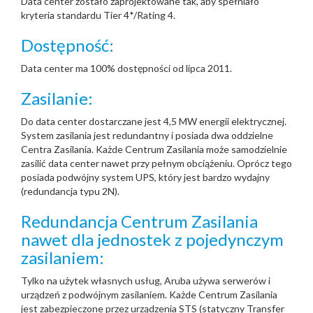
Data center zostało zaprojektowane tak, aby spełniało
kryteria standardu Tier 4*/Rating 4.
Dostępność:
Data center ma 100% dostępności od lipca 2011.
Zasilanie:
Do data center dostarczane jest 4,5 MW energii elektrycznej.
System zasilania jest redundantny i posiada dwa oddzielne
Centra Zasilania. Każde Centrum Zasilania może samodzielnie
zasilić data center nawet przy pełnym obciążeniu. Oprócz tego
posiada podwójny system UPS, który jest bardzo wydajny
(redundancja typu 2N).
Redundancja Centrum Zasilania
nawet dla jednostek z pojedynczym
zasilaniem:
Tylko na użytek własnych usług, Aruba używa serwerów i
urządzeń z podwójnym zasilaniem. Każde Centrum Zasilania
jest zabezpieczone przez urządzenia STS (statyczny Transfer