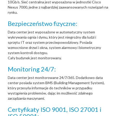
10Gb/s. Sieć centralna jest wyposażona w jednostki Cisco
Nexus 7000, jedne z najbardziej zaawansowanych rozwiązań na
rynku.
Bezpieczeństwo fizyczne:
Data center jest wyposażone w automatyczny system
wykrywania ognia i dymu, który jest niegroźny dla ludzi i
sprzętu IT oraz system przeciwpowodziowy. Posiada
wzmocnione drzwi i okna, system alarmowy i biometryczny
system kontroli dostępu.
Cały budynek jest monitorowany.
Monitoring 24/7:
Data center jest monitorowane 24/7/365. Dodatkowo data
center posiada system BMS (Building Management System),
który przesyła informacje do techników w przypadku
wystąpienia problemów
, dając
im możliwość
zdalnego
zarządzania
maszyn
ami.
Certyfikaty ISO 9001, ISO 27001 i