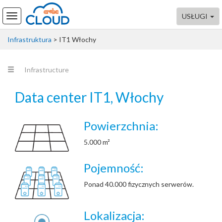
USŁUGI
Infrastruktura
>
IT1 Włochy
Infrastructure
Data center IT1, Włochy
Powierzchnia:
5.000 m²
Pojemność:
Ponad 40.000 fizycznych serwerów.
Lokalizacja: