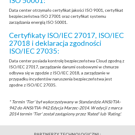
ISO 50001:
Data center otrzymało certyfikat jakości ISO 9001, certyfikat
bezpieczeństwa ISO 27001 oraz certyfikat systemu
zarządzania energią ISO 50001.
Certyfikaty ISO/IEC 27017, ISO/IEC
27018 i deklaracja zgodności
ISO/IEC 27035:
Data center posiada kontrolę bezpieczeństwa Cloud zgodną z
ISO/IEC 27017, zarządzanie danymi osobowymi w chmurze
odbywa się w zgodzie z ISO/IEC 2018, a zarządzanie w
przypadku incydentów naruszenia bezpieczeństwa jest
zgodne z ISO/IEC 27035.
* Termin 'Tier' był wykorzystywany w Standardzie ANSI/TIA-
942 do ANSI/TIA-942:Edycja Marzec-2014. W edycji z marca
2014 termin 'Tier' został zastąpiony przez 'Rated' lub 'Rating'.
PARTNERZY TECHNOLOGICZNI :