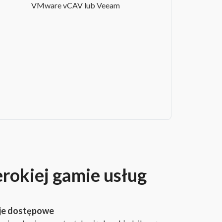
VMware vCAV lub Veeam
erokiej gamie usług
je dostępowe