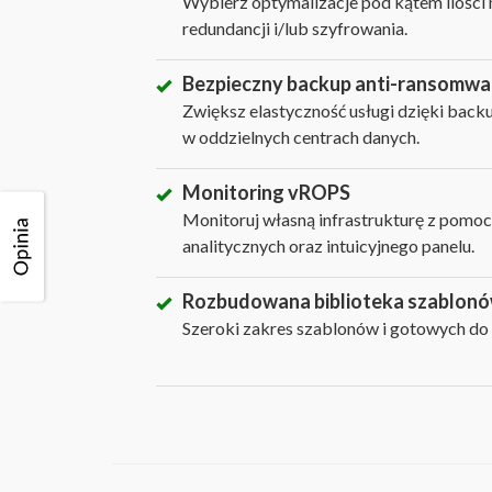
Wybierz optymalizacje pod kątem ilości m
redundancji i/lub szyfrowania.
Bezpieczny backup anti-ransomwa
Zwiększ elastyczność usługi dzięki backu
w oddzielnych centrach danych.
Monitoring vROPS
Monitoruj własną infrastrukturę z pom
analitycznych oraz intuicyjnego panelu.
Rozbudowana biblioteka szablonó
Szeroki zakres szablonów i gotowych do 