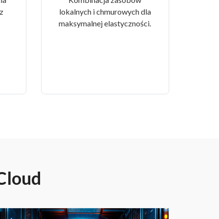
z
lokalnych i chmurowych dla
maksymalnej elastyczności.
 Cloud