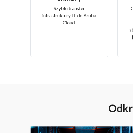
Szybki transfer
C
infrastruktury IT do Aruba
Cloud.
s
Odkry