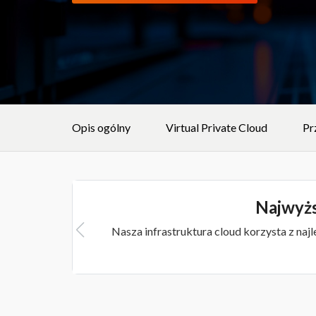
Opis ogólny
Virtual Private Cloud
Pr
Najwyżs
Nasza infrastruktura cloud korzysta z na