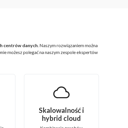
ch centrów danych
. Naszym rozwiązaniem można
wnie możesz polegać na naszym zespole ekspertów
Skalowalność i
hybrid cloud
ia
Kombinacja zasobów