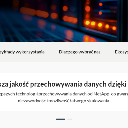
zykłady wykorzystania
Dlaczego wybrać nas
Ekosy
za jakość przechowywania danych dzięk
jlepszych technologii przechowywania danych od NetApp, co gwa
niezawodność i możliwość łatwego skalowania.