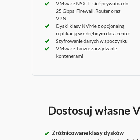
VMware NSX-T: sieć prywatna do
25 Gbps, Firewall, Router oraz
VPN
Dyski klasy NVMe z opcjonalną
replikacją w odrębnym data center
Szyfrowanie danych w spoczynku
VMware Tanzu: zarządzanie
kontenerami
Dostosuj własne Vi
Zróżnicowane klasy dysków