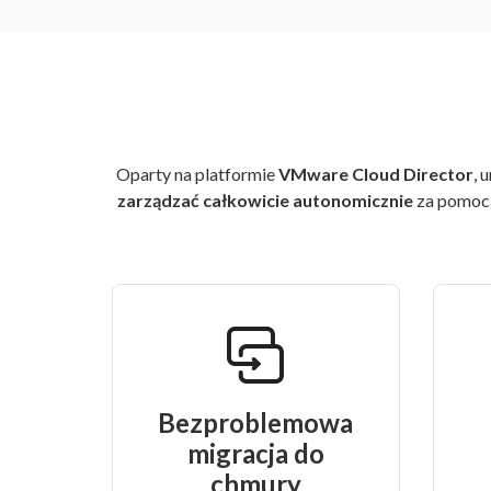
Oparty na platformie
VMware Cloud Director
, 
zarządzać całkowicie autonomicznie
za pomocą
Bezproblemowa
migracja do
chmury