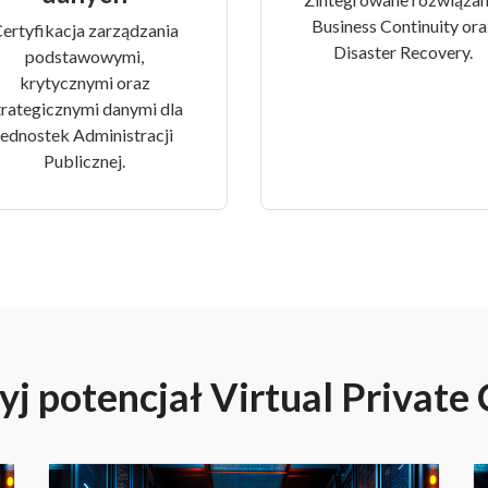
Business Continuity ora
ertyfikacja zarządzania
Disaster Recovery.
podstawowymi,
krytycznymi oraz
trategicznymi danymi dla
jednostek Administracji
Publicznej.
j potencjał Virtual Private