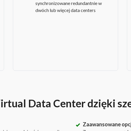
synchronizowane redundantnie w
dwóch lub więcej data centers
rtual Data Center dzięki sz
Zaawansowane opc